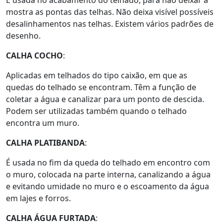
É usada no acabamento do telhado, para não deixar à
mostra as pontas das telhas. Não deixa visível possíveis
desalinhamentos nas telhas. Existem vários padrões de
desenho.
CALHA COCHO
:
Aplicadas em telhados do tipo caixão, em que as
quedas do telhado se encontram. Têm a função de
coletar a água e canalizar para um ponto de descida.
Podem ser utilizadas também quando o telhado
encontra um muro.
CALHA PLATIBANDA
:
É usada no fim da queda do telhado em encontro com
o muro, colocada na parte interna, canalizando a água
e evitando umidade no muro e o escoamento da água
em lajes e forros.
CALHA ÁGUA FURTADA
: