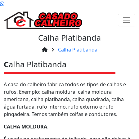
Calha Platibanda
Calha Platibanda
C
alha Platibanda
A casa do calheiro fabrica todos os tipos de calhas e
rufos. Exemplo: calha moldura, calha moldura
americana, calha platibanda, calha quadrada, calha
água furtada, rufo interno, rufo externo e rufo
pingadeira. Temos também coifas e condutores.
CALHA MOLDURA
: